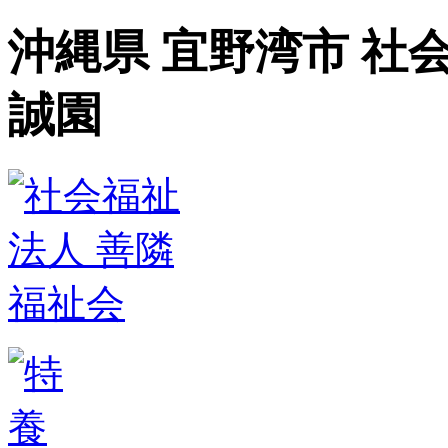
沖縄県 宜野湾市 社
誠園