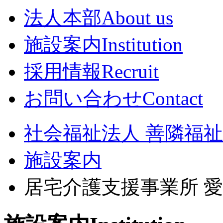
法人本部
About us
施設案内
Institution
採用情報
Recruit
お問い合わせ
Contact
社会福祉法人 善隣福祉会
施設案内
居宅介護支援事業所 