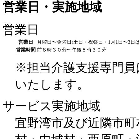
営業日・実施地域
営業日
営業日
月曜日〜金曜日(土日・祝祭日・1月1日〜3日
営業時間
前８時３０分〜午後５時３０分
※担当介護支援専門員
いたします。
サービス実施地域
宜野湾市及び近隣市町