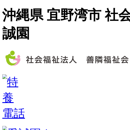
沖縄県 宜野湾市 社
誠園