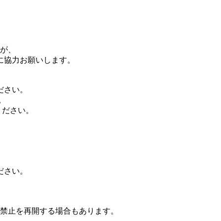
が、
に協力お願いします。
ださい。
。
ください。
ださい。
禁止を再開する場合もあります。