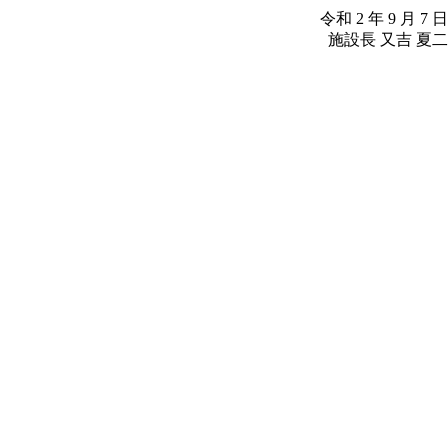
令和 2 年 9 月 7 日
施設長 又吉 夏二