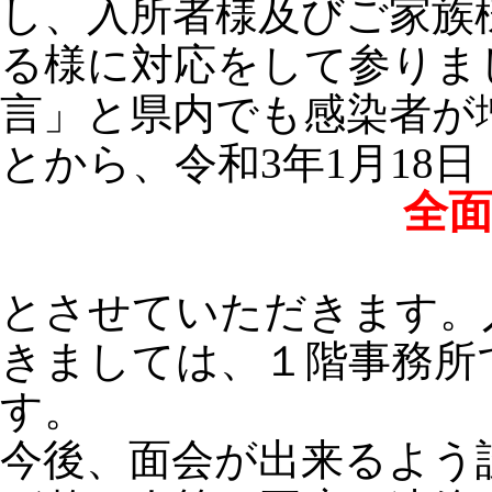
し、入所者様及びご家族
る様に対応をして参りま
言」と県内でも感染者が
とから、令和3年1月18
全
とさせていただきます。
きましては、１階事務所
す。
今後、面会が出来るよう