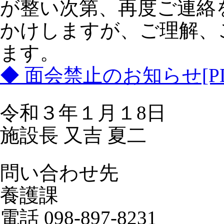
が整い次第、再度ご連絡
かけしますが、ご理解、
ます。
◆ 面会禁止のお知らせ[PD
令和３年１月１8日
施設長 又吉 夏二
問い合わせ先
養護課
電話 098-897-8231