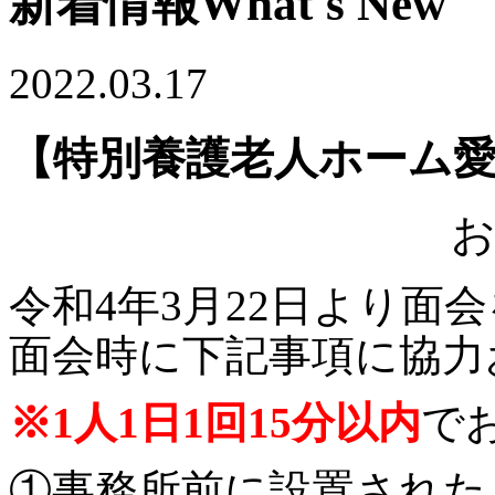
新着情報
What's New
2022.03.17
【特別養護老人ホーム
令和4年3月22日より面
面会時に下記事項に協力
※1人1日1回15分以内
で
①事務所前に設置された