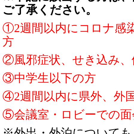
ご了承ください。
①2週間以内にコロナ感
方
②風邪症状、せき込み、
③中学生以下の方
④2週間以内に県外、外
⑤会議室・ロビーでの面
※外出・外泊についても