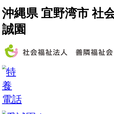
沖縄県 宜野湾市 社
誠園