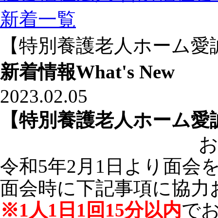
新着一覧
【特別養護老人ホーム愛
新着情報
What's New
2023.02.05
【特別養護老人ホーム愛
令和5年2月1日より面会
面会時に下記事項に協力
※1人1日1回15分以内
で