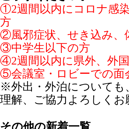
①2週間以内にコロナ感
方
②風邪症状、せき込み、体
③中学生以下の方
④2週間以内に県外、外
⑤会議室・ロビーでの面
※外出・外泊についても
理解、ご協力よろしくお
その他の新着一覧