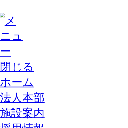
閉じる
ホーム
法人本部
施設案内