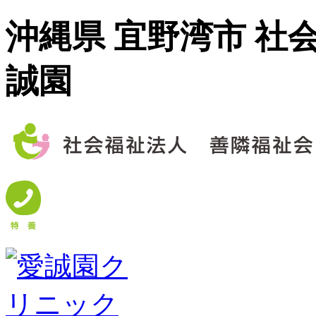
沖縄県 宜野湾市 社
誠園