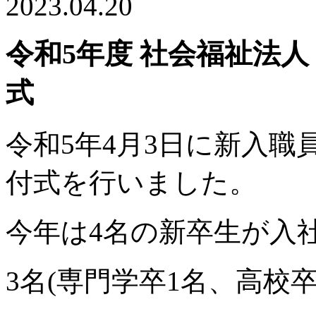
2023.04.20
令和5年度 社会福祉法人
式
令和5年4月3日に新入
付式を行いました。
今年は4名の新卒生が入
3名(専門学卒1名、高校卒