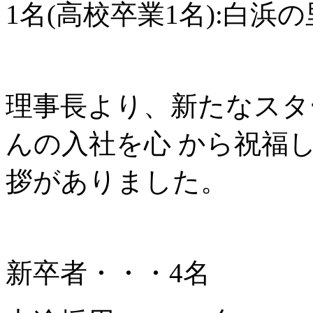
1名(高校卒業1名):白浜
理事長より、新たなスタ
んの入社を心 から祝福
拶がありました。
新卒者・・・4名