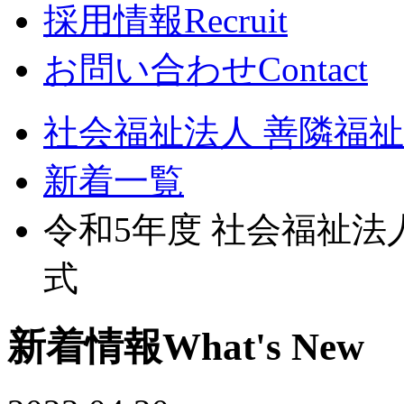
採用情報
Recruit
お問い合わせ
Contact
社会福祉法人 善隣福祉会
新着一覧
令和5年度 社会福祉法
式
新着情報
What's New