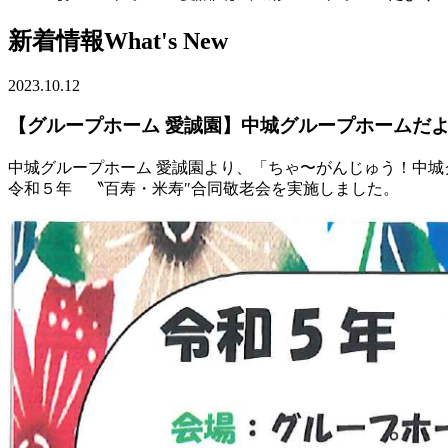
新着情報
What's New
2023.10.12
【グループホーム 愛誠園】中城グループホームだより 
中城グループホーム 愛誠園より、「ちゃ〜がんじゅう！中
令和５年 〝百寿・米寿″合同敬老会を実施しました。