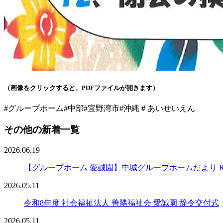
（画像をクリックすると、PDFファイルが開きます）
#グループホーム
#中部
#宜野湾市
#沖縄
＃あいせいえん
その他の新着一覧
2026.06.19
【グループホーム 愛誠園】中城グループホームだより R8
2026.05.11
令和8年度 社会福祉法人 善隣福祉会 愛誠園 辞令交付式
2026.05.11