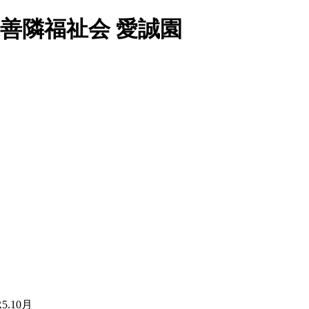
 善隣福祉会 愛誠園
.10月