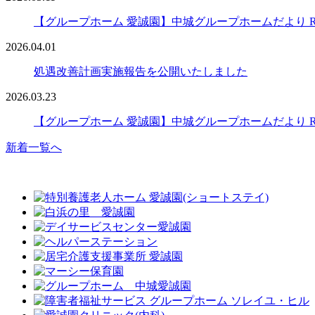
【グループホーム 愛誠園】中城グループホームだより R8
2026.04.01
処遇改善計画実施報告を公開いたしました
2026.03.23
【グループホーム 愛誠園】中城グループホームだより R8
新着一覧へ