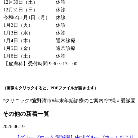
12月30日（土）
休診
12月31日（日）
休診
令和6年1月1日（月）
休診
1月2日（火）
休診
1月3日（水）
休診
1月4日（木）
通常診療
1月5日（金）
通常診療
1月6日（土）
休診
【皮膚科】受付時間 9:30～13：00
（画像をクリックすると、PDFファイルが開きます）
#クリニック
#宜野湾市
#年末年始診療のご案内
#沖縄
＃愛誠園
その他の新着一覧
2026.06.19
【グループホーム 愛誠園】中城グループホームだより