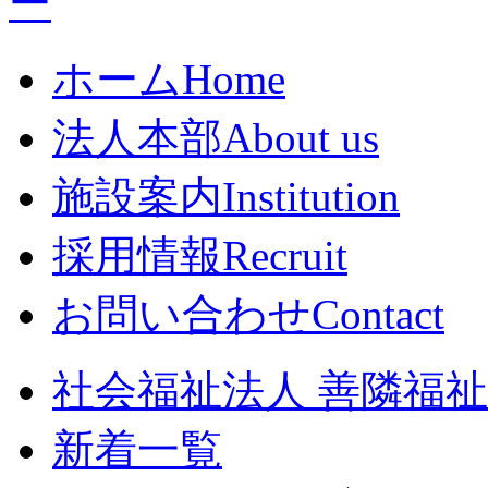
ホーム
Home
法人本部
About us
施設案内
Institution
採用情報
Recruit
お問い合わせ
Contact
社会福祉法人 善隣福祉会
新着一覧