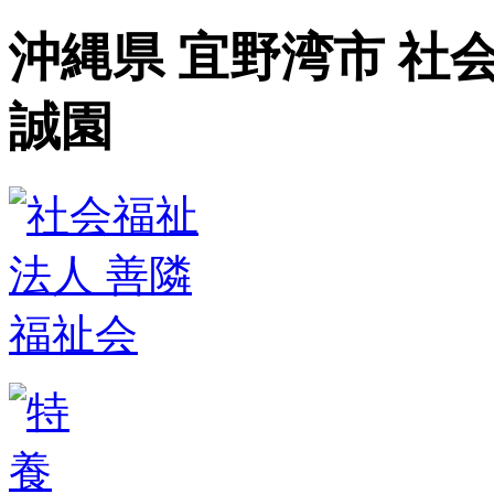
沖縄県 宜野湾市 社
誠園