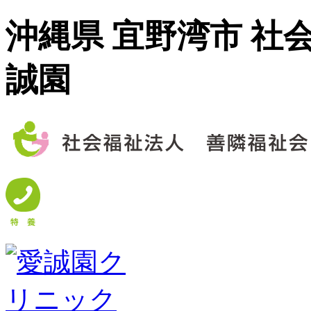
沖縄県 宜野湾市 社
誠園