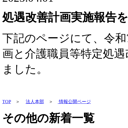
処遇改善計画実施報告
下記のページにて、令和
画と介護職員等特定処遇
ました。
TOP
＞
法人本部
＞
情報公開ページ
その他の新着一覧