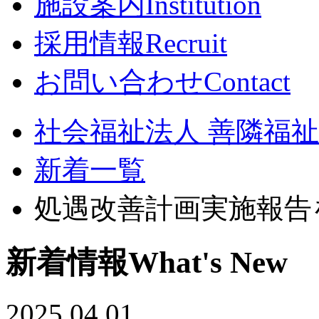
施設案内
Institution
採用情報
Recruit
お問い合わせ
Contact
社会福祉法人 善隣福祉会
新着一覧
処遇改善計画実施報告
新着情報
What's New
2025.04.01