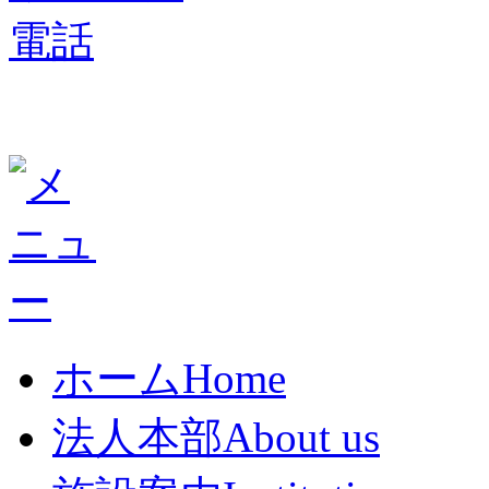
ホーム
Home
法人本部
About us