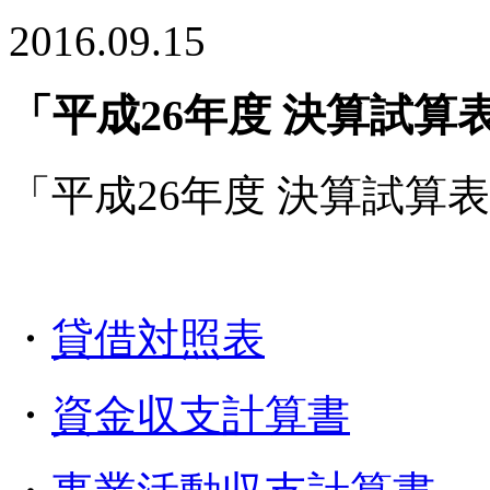
2016.09.15
「平成26年度 決算試
「平成26年度 決算試算
・
貸借対照表
・
資金収支計算書