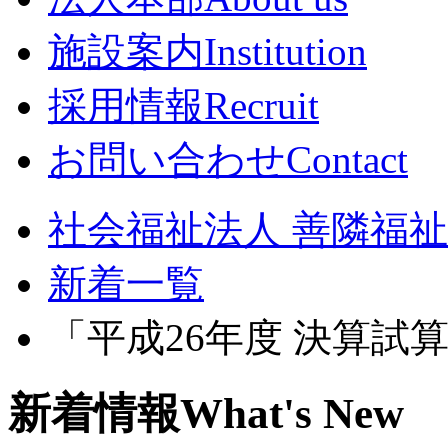
施設案内
Institution
採用情報
Recruit
お問い合わせ
Contact
社会福祉法人 善隣福祉会
新着一覧
「平成26年度 決算
新着情報
What's New