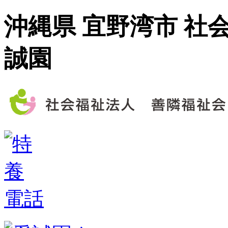
沖縄県 宜野湾市 社
誠園