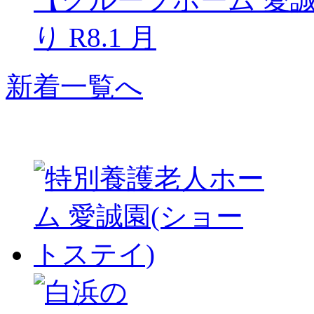
り R8.1 月
新着一覧へ