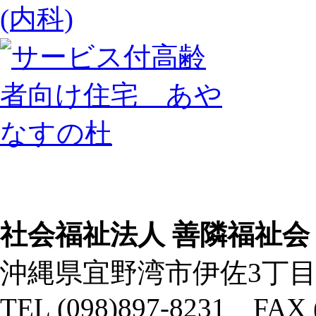
社会福祉法人 善隣福祉会
沖縄県宜野湾市伊佐3丁目
TEL (098)897-8231 FAX 