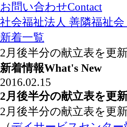
お問い合わせ
Contact
社会福祉法人 善隣福祉会 
新着一覧
2月後半分の献立表を更
新着情報
What's New
2016.02.15
2月後半分の献立表を更
2月後半分の献立表を更
（
デイサービスセンター