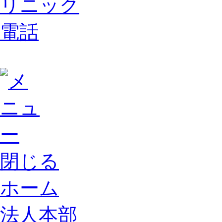
閉じる
ホーム
法人本部