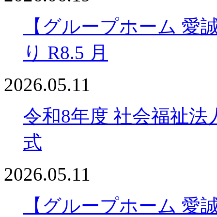
【グループホーム 愛
り R8.5 月
2026.05.11
令和8年度 社会福祉法
式
2026.05.11
【グループホーム 愛