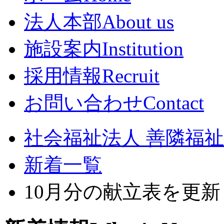
法人本部
About us
施設案内
Institution
採用情報
Recruit
お問い合わせ
Contact
社会福祉法人 善隣福祉会
新着一覧
10月分の献立表を更