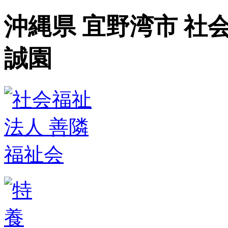
沖縄県 宜野湾市 社
誠園