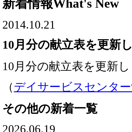
新着情報
What's New
2014.10.21
10月分の献立表を更新
10月分の献立表を更新
（
デイサービスセンター
その他の新着一覧
2026.06.19