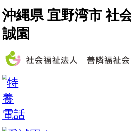
沖縄県 宜野湾市 社
誠園