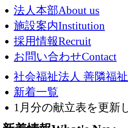
法人本部
About us
施設案内
Institution
採用情報
Recruit
お問い合わせ
Contact
社会福祉法人 善隣福祉会
新着一覧
1月分の献立表を更新