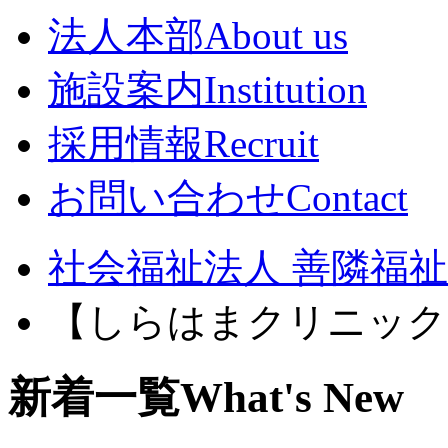
法人本部
About us
施設案内
Institution
採用情報
Recruit
お問い合わせ
Contact
社会福祉法人 善隣福祉会
【しらはまクリニック
新着一覧
What's New