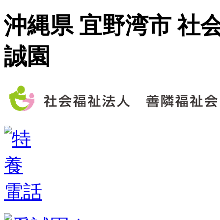
沖縄県 宜野湾市 社
誠園