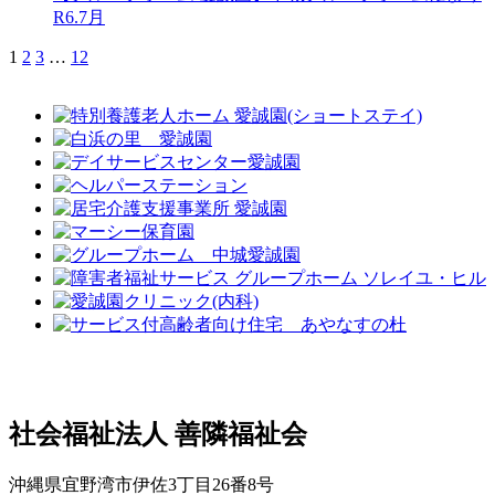
R6.7月
1
2
3
…
12
社会福祉法人 善隣福祉会
沖縄県宜野湾市伊佐3丁目26番8号