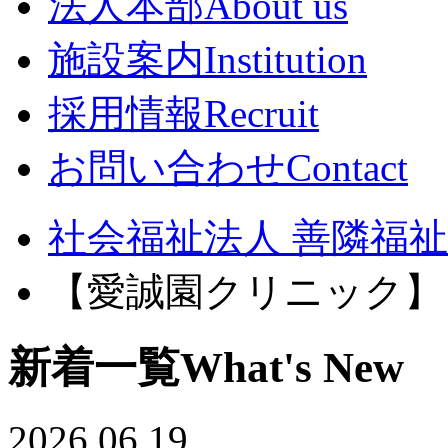
法人本部
About us
施設案内
Institution
採用情報
Recruit
お問い合わせ
Contact
社会福祉法人 善隣福祉会
【愛誠園クリニック】
新着一覧
What's New
2026.06.19