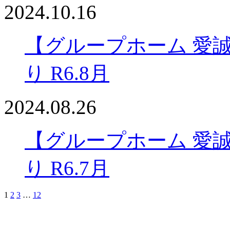
2024.10.16
【グループホーム 愛
り R6.8月
2024.08.26
【グループホーム 愛
り R6.7月
1
2
3
…
12