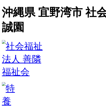
沖縄県 宜野湾市 社
誠園