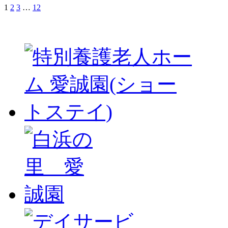
1
2
3
…
12