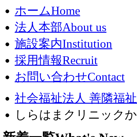
ホーム
Home
法人本部
About us
施設案内
Institution
採用情報
Recruit
お問い合わせ
Contact
社会福祉法人 善隣福祉会
しらはまクリニックか