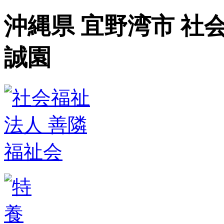
沖縄県 宜野湾市 社
誠園