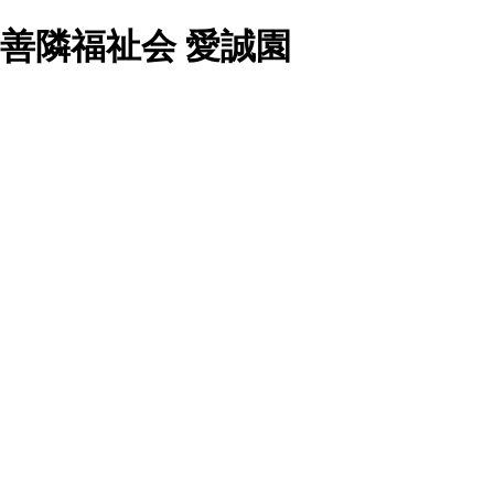
 善隣福祉会 愛誠園