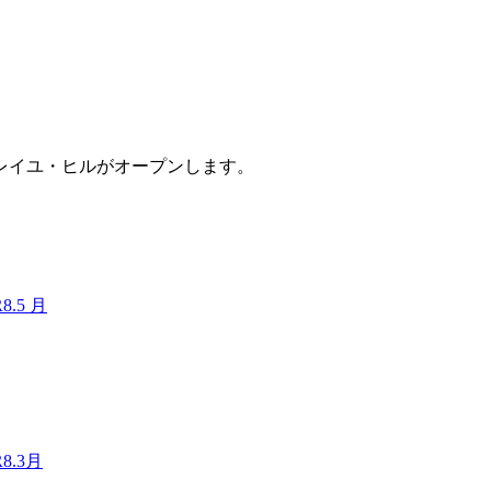
ソレイユ・ヒルがオープンします。
.5 月
.3月