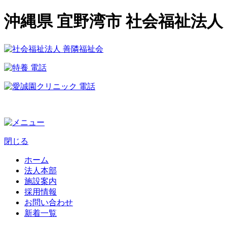
沖縄県 宜野湾市 社会福祉法人
閉じる
ホーム
法人本部
施設案内
採用情報
お問い合わせ
新着一覧