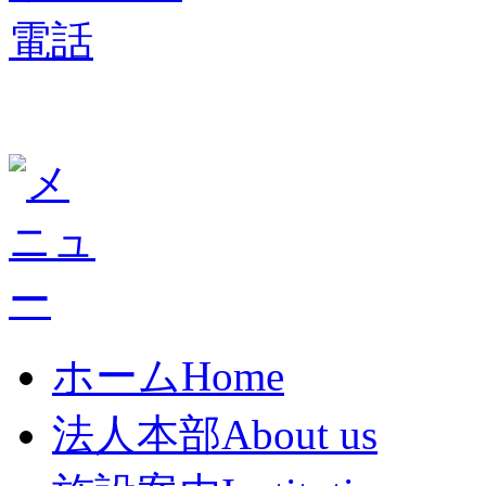
ホーム
Home
法人本部
About us