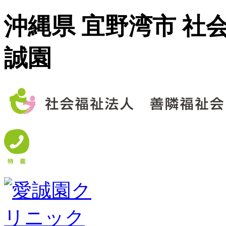
沖縄県 宜野湾市 社
誠園