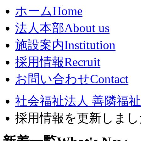
ホーム
Home
法人本部
About us
施設案内
Institution
採用情報
Recruit
お問い合わせ
Contact
社会福祉法人 善隣福祉会
採用情報を更新しまし