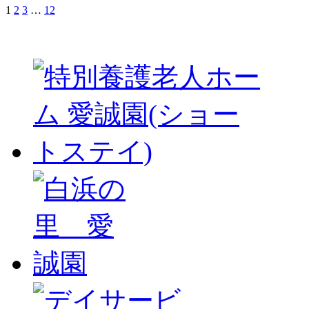
1
2
3
…
12