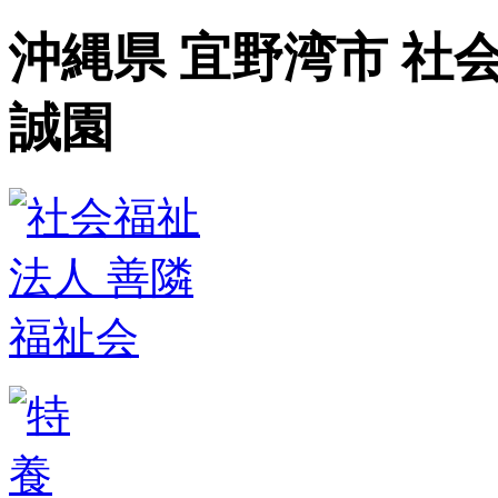
沖縄県 宜野湾市 社
誠園